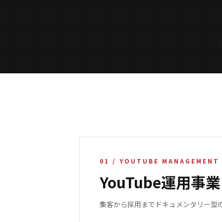
01
/
YOUTUBE MANAGEMENT
YouTube運用事業
集客から採用までドキュメンタリー型のY