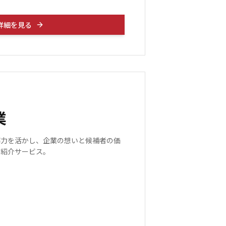
詳細を見る
業
解力を活かし、企業の想いと候補者の価
材紹介サービス。