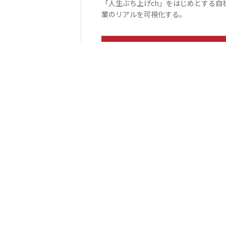
「人生ぶち上げch」をはじめとする自
業のリアルを可視化する。
詳細を見る