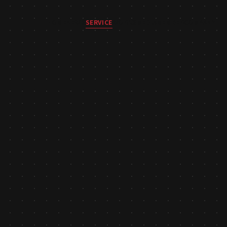
HOME
NEWS
SERVICE
WORKS
MEDIA
MEMBER
COMPANY